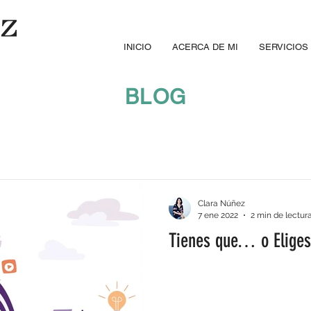
INICIO
ACERCA DE MI
SERVICIOS
BLOG
Clara Núñez
7 ene 2022
2 min de lectur
Tienes que… o Eliges