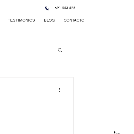
691 553 528
TESTIMONIOS
BLOG
CONTACTO
a