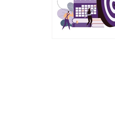
© Copyr