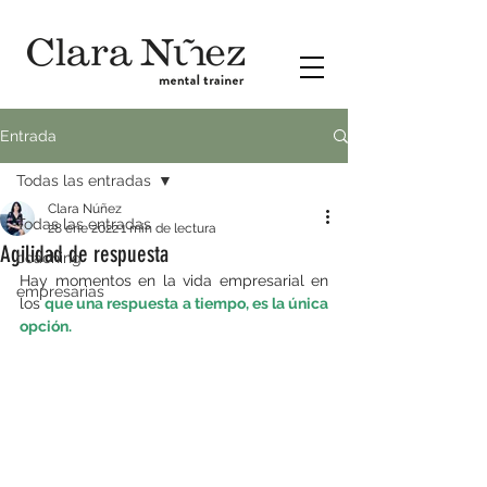
Entrada
Todas las entradas
Clara Núñez
Todas las entradas
28 ene 2022
1 min de lectura
Agilidad de respuesta
coaching
Hay momentos en la vida empresarial en 
empresarias
los 
que una respuesta a tiempo, es la única 
opción.