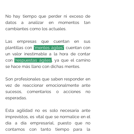
No hay tiempo que perder ni exceso de 
datos a analizar en momentos tan 
cambiantes como los actuales.
Las empresas que cuentan en sus 
plantillas con 
“mentes ágiles”
 cuentan con 
un valor inestimable a la hora de contar 
con 
“respuestas ágiles”
, ya que el camino 
se hace más llano con dichas mentes.
Son profesionales que saben responder en 
vez de reaccionar emocionalmente ante 
sucesos, comentarios o acciones no 
esperadas.
Esta agilidad no es solo necesaria ante 
imprevistos, es vital que se normalice en el 
día a día empresarial, puesto que no 
contamos con tanto tiempo para la 